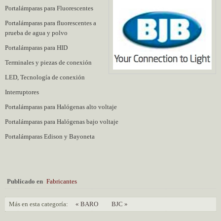
Portalámparas para Fluorescentes
Portalámparas para fluorescentes a
prueba de agua y polvo
Portalámparas para HID
Terminales y piezas de conexión
LED, Tecnología de conexión
Interruptores
Portalámparas para Halógenas alto voltaje
Portalámparas para Halógenas bajo voltaje
Portalámparas Edison y Bayoneta
Publicado en
Fabricantes
Más en esta categoría:
« BARO
BJC »