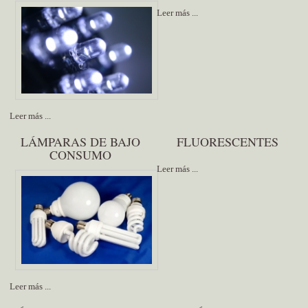
Leer más ...
Leer más ...
LÁMPARAS DE BAJO
FLUORESCENTES
CONSUMO
Leer más ...
Leer más ...