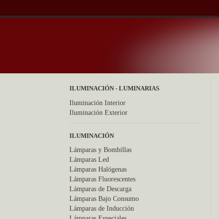
ILUMINACIÓN - LUMINARIAS
Iluminación Interior
Iluminación Exterior
ILUMINACIÓN
Lámparas y Bombillas
Lámparas Led
Lámparas Halógenas
Lámparas Fluorescentes
Lámparas de Descarga
Lámparas Bajo Consumo
Lámparas de Inducción
Lámparas Especiales