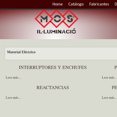
Home
Catálogo
Fabricantes
D
Material Eléctrico
INTERRUPTORES Y ENCHUFES
Leer más ...
Leer más ..
REACTANCIAS
P
Leer más ...
Leer más ..